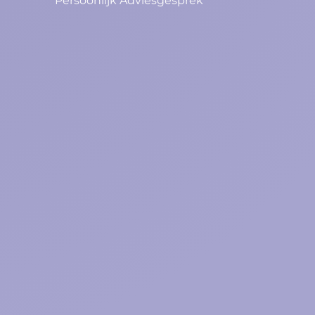
Persoonlijk Adviesgesprek