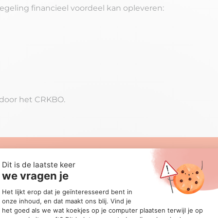
egeling financieel voordeel kan opleveren:
 door het CRKBO.
e brochure en ontdek alles over