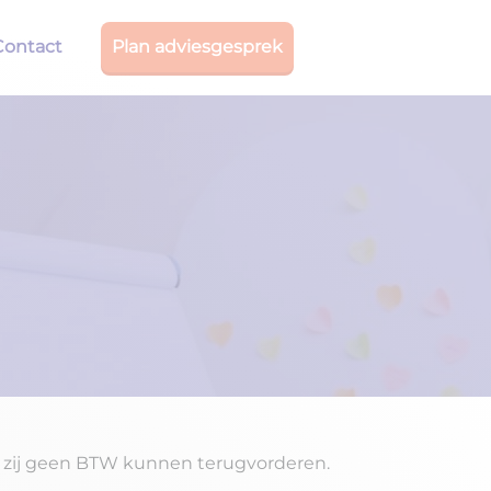
Contact
Plan adviesgesprek
dat zij geen BTW kunnen terugvorderen.