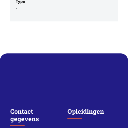
Type
-
Contact
Opleidingen
gegevens