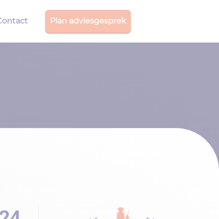
Contact
Plan adviesgesprek
024