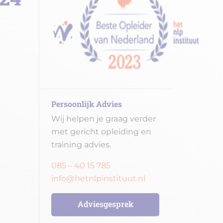
Persoonlijk Advies
Wij helpen je graag verder
met gericht opleiding en
training advies.
085 – 40 15 785
info@hetnlpinstituut.nl
Adviesgesprek