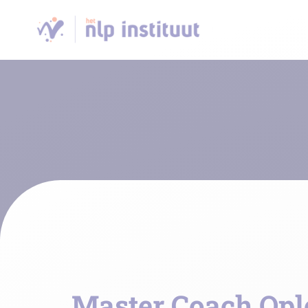
Master Coach Opl