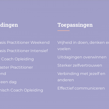
idingen
Toepassingen
sis Practitioner Weekend
Vrijheid in doen, denken e
voelen
sis Practitioner Intensief
Uitdagingen overwinnen
 Coach Opleiding
Sterker zelfvertrouwen
ster Practitioner
end
Verbinding met jezelf en
anderen
 een dag
Effectief communiceren
isch Coach Opleiding