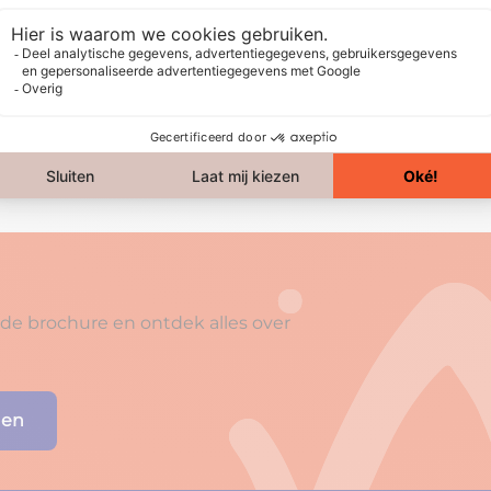
e brochure en ontdek alles over
den