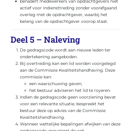
benadert medewerkers van opdrachtgevers niet
actief voor indiensttreding zonder voorafgaand
overleg met de opdrachtgever, waarbij het
belang van de opdrachtgever voorop staat.
Deel 5 – Naleving
De gedragscode wordt aan nieuwe leden ter
ondertekening aangeboden.
Bij overtreding kan een lid worden voorgelegd
aan de Commissie Kwaliteitshandhaving. Deze
commissie kan:
een waarschuwing geven;
het bestuur adviseren het lid te royeren.
Indien de gedragscode geen voorziening bevat
voor een relevante situatie, bespreekt het
bestuur deze op advies van de Commissie
Kwaliteitshandhaving.
Wanneer wettelijke bepalingen afwijken van deze
gedragscode, prevaleert de wet.