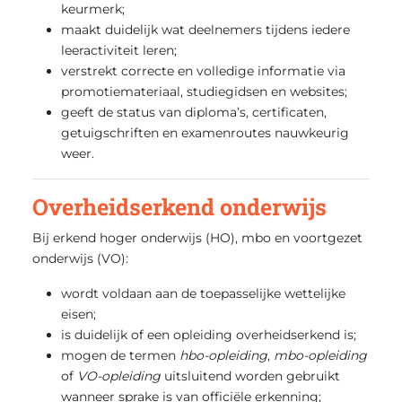
keurmerk;
maakt duidelijk wat deelnemers tijdens iedere
leeractiviteit leren;
verstrekt correcte en volledige informatie via
promotiemateriaal, studiegidsen en websites;
geeft de status van diploma’s, certificaten,
getuigschriften en examenroutes nauwkeurig
weer.
Overheidserkend onderwijs
Bij erkend hoger onderwijs (HO), mbo en voortgezet
onderwijs (VO):
wordt voldaan aan de toepasselijke wettelijke
eisen;
is duidelijk of een opleiding overheidserkend is;
mogen de termen
hbo-opleiding
,
mbo-opleiding
of
VO-opleiding
uitsluitend worden gebruikt
wanneer sprake is van officiële erkenning;