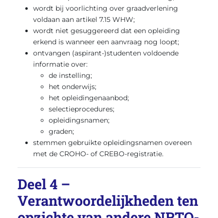
wordt bij voorlichting over graadverlening
voldaan aan artikel 7.15 WHW;
wordt niet gesuggereerd dat een opleiding
erkend is wanneer een aanvraag nog loopt;
ontvangen (aspirant-)studenten voldoende
informatie over:
de instelling;
het onderwijs;
het opleidingenaanbod;
selectieprocedures;
opleidingsnamen;
graden;
stemmen gebruikte opleidingsnamen overeen
met de CROHO- of CREBO-registratie.
Deel 4 –
Verantwoordelijkheden ten
opzichte van andere NRTO-