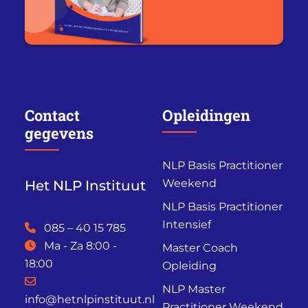
Contact
Opleidingen
gegevens
NLP Basis Practitioner
Weekend
Het NLP Instituut
NLP Basis Practitioner
Intensief
085 – 40 15 785
Ma - Za 8:00 -
Master Coach
18:00
Opleiding
NLP Master
info@hetnlpinstituut.nl
Practitioner Weekend