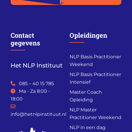
Contact
Opleidingen
gegevens
NLP Basis Practitioner
Weekend
Het NLP Instituut
NLP Basis Practitioner
Intensief
085 – 40 15 785
Ma - Za 8:00 -
Master Coach
18:00
Opleiding
NLP Master
info@hetnlpinstituut.nl
Practitioner Weekend
NLP in een dag