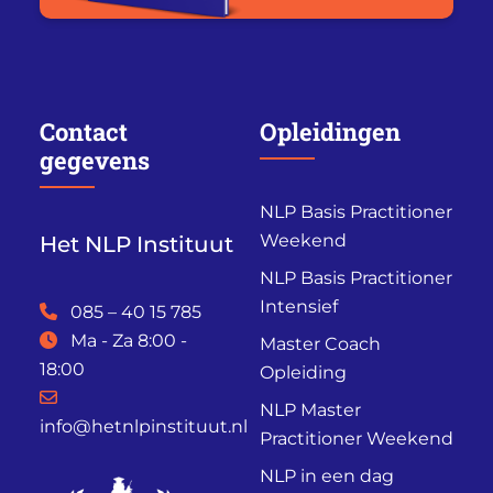
Contact
Opleidingen
gegevens
NLP Basis Practitioner
Weekend
Het NLP Instituut
NLP Basis Practitioner
Intensief
085 – 40 15 785
Ma - Za 8:00 -
Master Coach
18:00
Opleiding
NLP Master
info@hetnlpinstituut.nl
Practitioner Weekend
NLP in een dag