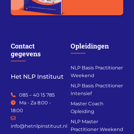
Contact
Opleidingen
gegevens
NLP Basis Practitioner
Weekend
Het NLP Instituut
NLP Basis Practitioner
Intensief
085 – 40 15 785
Ma - Za 8:00 -
Master Coach
18:00
Opleiding
NLP Master
info@hetnlpinstituut.nl
Practitioner Weekend