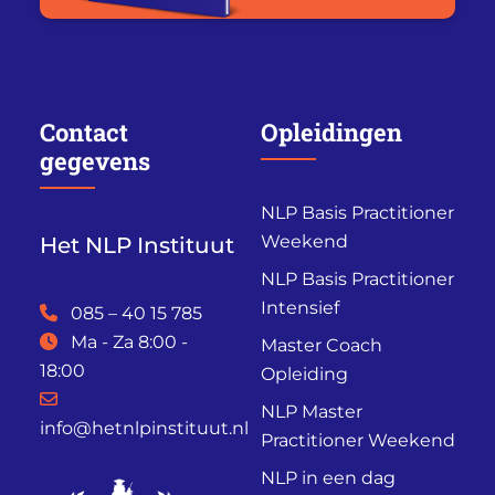
Contact
Opleidingen
gegevens
NLP Basis Practitioner
Weekend
Het NLP Instituut
NLP Basis Practitioner
Intensief
085 – 40 15 785
Ma - Za 8:00 -
Master Coach
18:00
Opleiding
NLP Master
info@hetnlpinstituut.nl
Practitioner Weekend
NLP in een dag