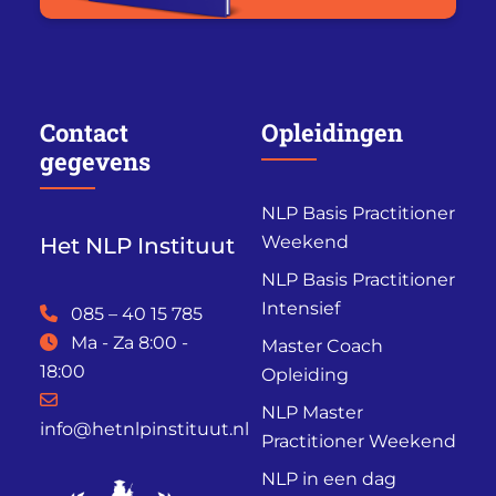
Contact
Opleidingen
gegevens
NLP Basis Practitioner
Weekend
Het NLP Instituut
NLP Basis Practitioner
Intensief
085 – 40 15 785
Ma - Za 8:00 -
Master Coach
18:00
Opleiding
NLP Master
info@hetnlpinstituut.nl
Practitioner Weekend
NLP in een dag