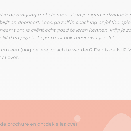
wel in de omgang met cliënten, als in je eigen individuele
ijft en doorleert. Lees, ga zelf in coaching en/of therapi
d neemt om je cliënt echt goed te leren kennen, krijg je z
er NLP en psychologie, maar ook meer over jezelf.”
jgen om een (nog betere) coach te worden? Dan is de NLP 
er over.
e brochure en ontdek alles over