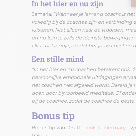
In het hier en nu zijn
Samaria
: “Wanneer je iemand coacht is het e
volledig bij de coachee zijn en verbinding 
luisteren. Niet alleen naar de woorden, ma
en nu kun je zelfs de kleinste bewegingen
Dit is belangrijk, omdat het jouw coachee 
Een stille mind
“In het hier en nu coachen betekent ook dat 
persoonlijke emotionele uitdagingen ervaar
het coachen niet afgeleid wordt. Bereid je 
doen door bijvoorbeeld meditatie. Of onde
bij de coachee, zodat de coachee de beste 
Bonus tip
Bonus tip van Drs.
Roderik Kelderman
; ps
trainer.