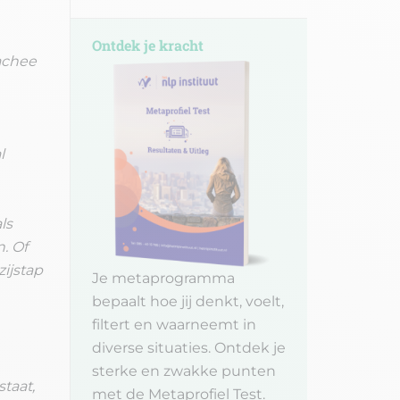
Ontdek je kracht
oachee
l
ls
. Of
zijstap
Je metaprogramma
bepaalt hoe jij denkt, voelt,
filtert en waarneemt in
diverse situaties. Ontdek je
sterke en zwakke punten
taat,
met de Metaprofiel Test.