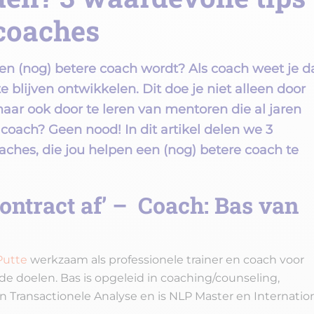
coaches
een (nog) betere coach wordt? Als coach weet je d
te blijven ontwikkelen. Dit doe je niet alleen door
aar ook door te leren van mentoren die al jaren
coach? Geen nood! In dit artikel delen we 3
aches, die jou helpen een (nog) betere coach te
contract af’ – Coach: Bas van
Putte
werkzaam als professionele trainer en coach voor
de doelen. Bas is opgeleid in coaching/counseling,
 Transactionele Analyse en is NLP Master en Internatio