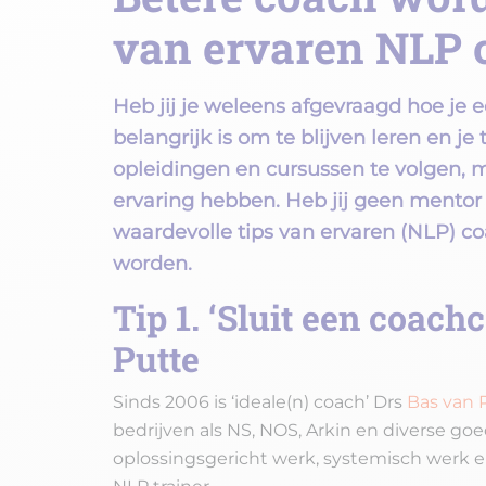
van ervaren NLP 
Heb jij je weleens afgevraagd hoe je 
belangrijk is om te blijven leren en je 
opleidingen en cursussen te volgen, m
ervaring hebben. Heb jij geen mentor 
waardevolle tips van ervaren (NLP) co
worden.
Tip 1. ‘Sluit een coach
Putte
Sinds 2006 is ‘ideale(n) coach’ Drs
Bas van 
bedrijven als NS, NOS, Arkin en diverse goe
oplossingsgericht werk, systemisch werk en