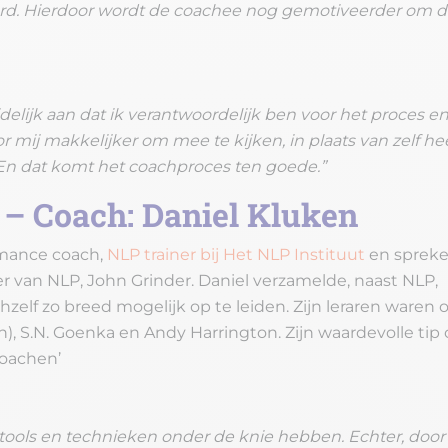
randerd. Hierdoor wordt de coachee nog gemotiveerder om 
idelijk aan dat ik verantwoordelijk ben voor het proces e
 mij makkelijker om mee te kijken, in plaats van zelf he
En dat komt het coachproces ten goede.”
’ – Coach: Daniel Kluken
rmance coach,
NLP trainer bij Het NLP Instituut
en spreke
er van NLP, John Grinder. Daniel verzamelde, naast NLP,
zelf zo breed mogelijk op te leiden. Zijn leraren waren 
, S.N. Goenka en Andy Harrington. Zijn waardevolle tip
coachen’
 tools en technieken onder de knie hebben. Echter, door