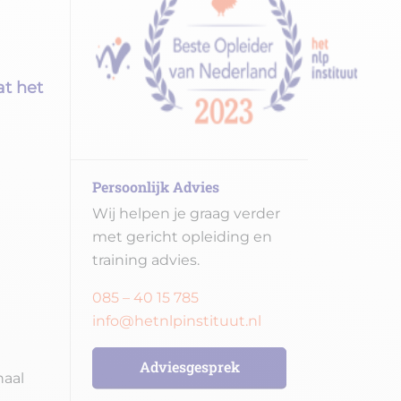
at het
Persoonlijk Advies
Wij helpen je graag verder
met gericht opleiding en
training advies.
085 – 40 15 785
info@hetnlpinstituut.nl
Adviesgesprek
naal