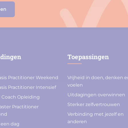
den
idingen
Toepassingen
sis Practitioner Weekend
Vrijheid in doen, denken e
voelen
sis Practitioner Intensief
Uitdagingen overwinnen
 Coach Opleiding
Sterker zelfvertrouwen
ster Practitioner
end
Verbinding met jezelf en
anderen
 een dag