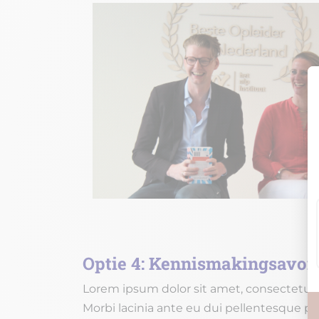
Optie 4: Kennismakingsavon
Lorem ipsum dolor sit amet, consectetur a
Morbi lacinia ante eu dui pellentesque pr