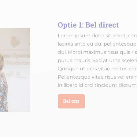
Optie 1: Bel direct
Lorem ipsum dolor sit amet, cons
lacinia ante eu dui pellentesque
dui. Morbi maximus risus quis ri
purus mauris. Sed at urna sceleri
Quisque ut eros vitae metus c
Pellentesque vitae risus vel enim
in libero id orci tincidunt dictu
Bel ons