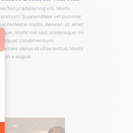
ectetur adipiscing elit. Morbi
 pretium. Suspendisse vel pulvinar
sus molestie mollis. Aenean sit amet
sque, mollis nisi sed, scelerisque mi.
onsequat condimentum.
 ornare varius id vitae lectus. Morbi
m non a augue.