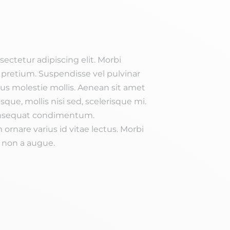
ectetur adipiscing elit. Morbi
 pretium. Suspendisse vel pulvinar
sus molestie mollis. Aenean sit amet
sque, mollis nisi sed, scelerisque mi.
onsequat condimentum.
 ornare varius id vitae lectus. Morbi
m non a augue.