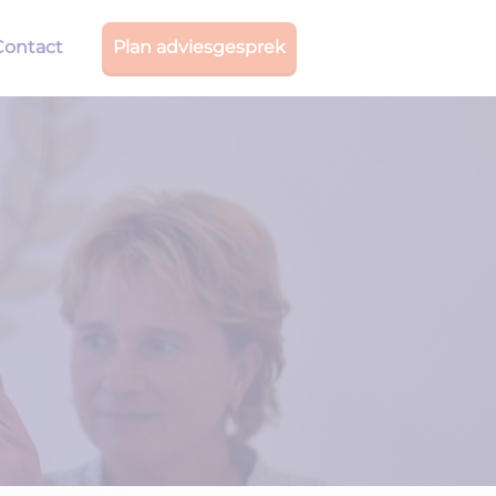
Contact
Plan adviesgesprek