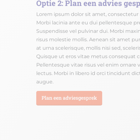
Optie 2: Plan een advies ges
Lorem ipsum dolor sit amet, consectetur a
Morbi lacinia ante eu dui pellentesque pr
Suspendisse vel pulvinar dui. Morbi maxi
risus molestie mollis. Aenean sit amet pu
at urna scelerisque, mollis nisi sed, sceler
Quisque ut eros vitae metus consequat
Pellentesque vitae risus vel enim ornare v
lectus. Morbi in libero id orci tincidunt d
augue.
Plan een adviesgesprek