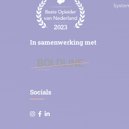
System
In samenwerking met
Socials