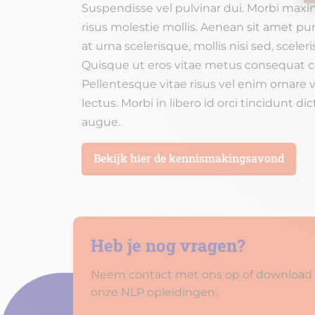
Suspendisse vel pulvinar dui. Morbi maxi
risus molestie mollis. Aenean sit amet pu
at urna scelerisque, mollis nisi sed, sceler
Quisque ut eros vitae metus consequat
Pellentesque vitae risus vel enim ornare v
lectus. Morbi in libero id orci tincidunt d
augue.
Bekijk hier de kennismakingsavond
Heb je nog vragen?
Neem contact met ons op of download d
onze NLP opleidingen.