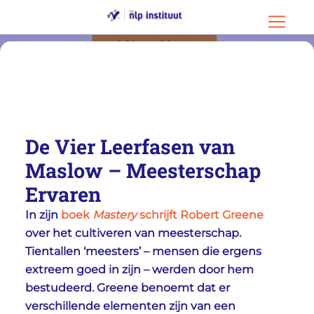
Ga naar hoofdinhoud
Ga naar footer
Menu o
De Vier Leerfasen van
Maslow – Meesterschap
Ervaren
In zijn
boek
Mastery
schrijft Robert Greene
over het cultiveren van meesterschap.
Tientallen ‘meesters’ – mensen die ergens
extreem goed in zijn – werden door hem
bestudeerd. Greene benoemt dat er
verschillende elementen zijn van een