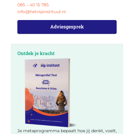
085 – 40 15 785
info@hetnlpinstituut.nl
Adviesgesprek
Ontdek je kracht
Je metaprogramma bepaalt hoe jij denkt, voelt,