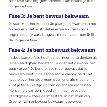
deze fase juist erg gemotiveerd! Dan beland je in de
volgende fase.
Fase 3: Je bent bewust bekwaam
Je start met het kunnen. Je gaat je bekwamen in het
onderwerp. Het kost veel energie en voelt soms
ongemakkelijk aan. Langzaam maar zeker bereik jij
de volgende fase.
Fase 4: Je bent onbewust bekwaam
In deze laatste fase hoef je niet meer na te denken als
je de vaardigheid beoefent. Je doet het gewoon; het
gaat vanzelf. Je bent je niet meer bewust dat je
bekwaam bent in de aangeleerde vaardigheid. Het
kost je over het algemeen geen energie meer, en je
kunt je tegelijkertijd richten op andere processen.
Mensen die extreem goed zijn in een bepaalde
vaardigheid – zoals de ‘meesters’ in het boek van
Greene – zijn onbewust bekwaam geworden
.