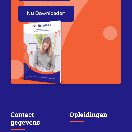
Nu Downloaden
Contact
Opleidingen
gegevens