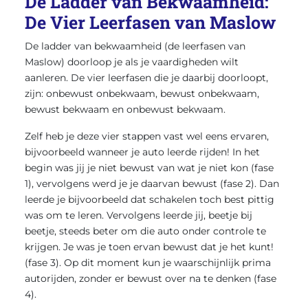
De Ladder van Bekwaamheid:
De Vier Leerfasen van Maslow
De ladder van bekwaamheid (de leerfasen van
Maslow) doorloop je als je vaardigheden wilt
aanleren. De vier leerfasen die je daarbij doorloopt,
zijn: onbewust onbekwaam, bewust onbekwaam,
bewust bekwaam en onbewust bekwaam.
Zelf heb je deze vier stappen vast wel eens ervaren,
bijvoorbeeld wanneer je auto leerde rijden! In het
begin was jij je niet bewust van wat je niet kon (fase
1), vervolgens werd je je daarvan bewust (fase 2). Dan
leerde je bijvoorbeeld dat schakelen toch best pittig
was om te leren. Vervolgens leerde jij, beetje bij
beetje, steeds beter om die auto onder controle te
krijgen. Je was je toen ervan bewust dat je het kunt!
(fase 3). Op dit moment kun je waarschijnlijk prima
autorijden, zonder er bewust over na te denken (fase
4).