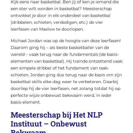
Kijk eens naar basketbal. Ben jij of ken je iemand die
een ster wilt worden in basketbal? Meesterschap
ontwikkel je door in elk onderdeel van basketbal
(dribbelen, schieten, verdedigen, etc.) de vier
leerfasen van Maslow te doorlopen.
Michael Jordan was op de hoogte van deze leerfasen!
Daarom ging hij – als beste basketballer van de
wereld – vaak terug naar de
fundamentals
(de basis-
elementen van basketbal). Hij trainde ontzettend vaak
een simpele dribbel of het fundament van raak-
schieten. Jordan ging dus terug naar de basis om zijn
basketbal skills elke dag weer te verbeteren. Daarbij
doorliep hij de vier leerfasen, net zolang totdat hij op
perfecte wijze onbewust bekwaam werd, in ieder
basis-element.
Meesterschap bij Het NLP
Instituut – Onbewust
Bekwaam