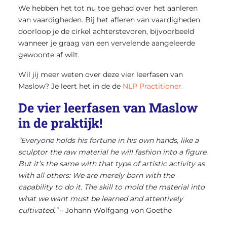
We hebben het tot nu toe gehad over het aanleren
van vaardigheden. Bij het afleren van vaardigheden
doorloop je de cirkel achterstevoren, bijvoorbeeld
wanneer je graag van een vervelende aangeleerde
gewoonte af wilt.
Wil jij meer weten over deze vier leerfasen van
Maslow? Je leert het in de de
NLP Practitioner.
De vier leerfasen van Maslow
in de praktijk!
“Everyone holds his fortune in his own hands, like a
sculptor the raw material he will fashion into a figure.
But it’s the same with that type of artistic activity as
with all others: We are merely born with the
capability to do it. The skill to mold the material into
what we want must be learned and attentively
cultivated.”
– Johann Wolfgang von Goethe