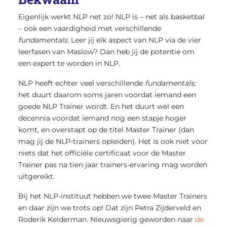
Eigenlijk werkt NLP net zo! NLP is – net als basketbal
– ook een vaardigheid met verschillende
fundamentals.
Leer jij elk aspect van NLP via de vier
leerfasen van Maslow? Dan heb jij de potentie om
een expert te worden in NLP.
NLP heeft echter veel verschillende
fundamentals;
het duurt daarom soms jaren voordat iemand een
goede NLP Trainer wordt. En het duurt wel een
decennia voordat iemand nog een stapje hoger
komt, en overstapt op de titel Master Trainer (dan
mag jij de NLP-trainers opleiden). Het is ook niet voor
niets dat het officiële certificaat voor de Master
Trainer pas na tien jaar trainers-ervaring mag worden
uitgereikt.
Bij het NLP-instituut hebben we twee Master Trainers
en daar zijn we trots op! Dat zijn Petra Zijderveld en
Roderik Kelderman. Nieuwsgierig geworden naar
de