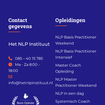
Contact
Opleidingen
gegevens
NLP Basis Practitioner
Weekend
Het NLP Instituut
NLP Basis Practitioner
Intensief
085 – 40 15 785
Ma - Za 8:00 -
Master Coach
18:00
Opleiding
NLP Master
info@hetnlpinstituut.nl
Practitioner Weekend
NLP in een dag
Systemisch Coach