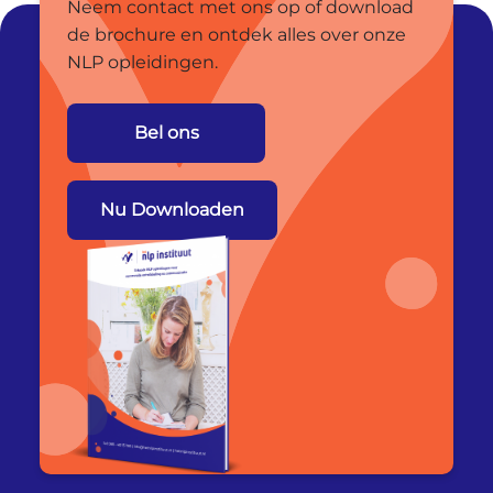
Neem contact met ons op of download
de brochure en ontdek alles over onze
NLP opleidingen.
Bel ons
Nu Downloaden