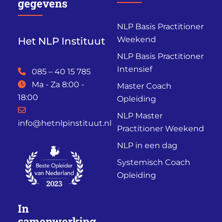
gegevens
NLP Basis Practitioner
Weekend
Het NLP Instituut
NLP Basis Practitioner
Intensief
085 – 40 15 785
Ma - Za 8:00 -
Master Coach
18:00
Opleiding
NLP Master
info@hetnlpinstituut.nl
Practitioner Weekend
NLP in een dag
Systemisch Coach
Opleiding
In
samenwerking