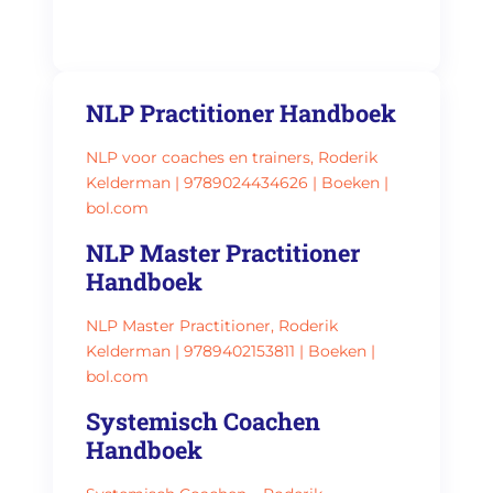
NLP Practitioner Handboek
NLP voor coaches en trainers, Roderik
Kelderman | 9789024434626 | Boeken |
bol.com
NLP Master Practitioner
Handboek
NLP Master Practitioner, Roderik
Kelderman | 9789402153811 | Boeken |
bol.com
Systemisch Coachen
Handboek