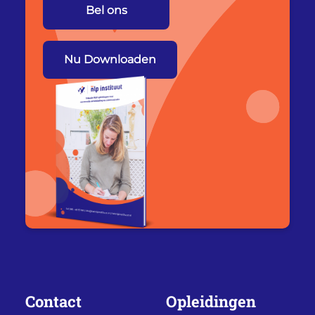
Bel ons
Nu Downloaden
Contact
Opleidingen