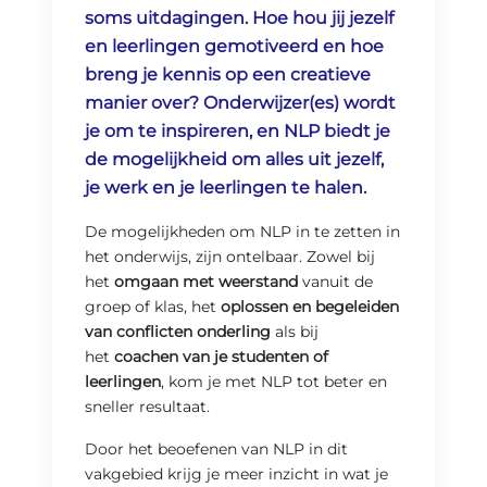
soms uitdagingen. Hoe hou jij jezelf
en leerlingen gemotiveerd en hoe
breng je kennis op een creatieve
manier over? Onderwijzer(es) wordt
je om te inspireren, en NLP biedt je
de mogelijkheid om alles uit jezelf,
je werk en je leerlingen te halen.
De mogelijkheden om NLP in te zetten in
het onderwijs, zijn ontelbaar. Zowel bij
het
omgaan met weerstand
vanuit de
groep of klas, het
oplossen en begeleiden
van conflicten onderling
als bij
het
coachen van je studenten of
leerlingen
, kom je met NLP tot beter en
sneller resultaat.
Door het beoefenen van NLP in dit
vakgebied krijg je meer inzicht in wat je