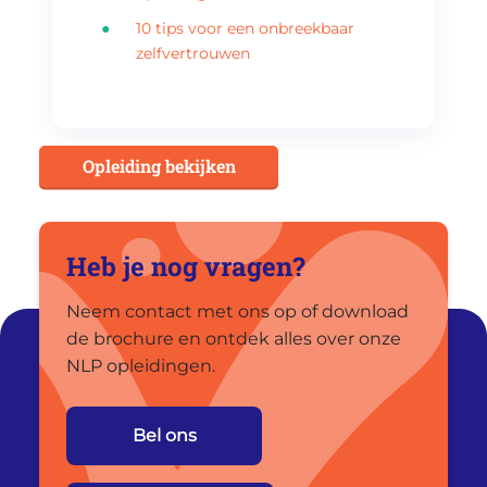
10 tips voor een onbreekbaar
zelfvertrouwen
Opleiding bekijken
Heb je nog vragen?
Neem contact met ons op of download
de brochure en ontdek alles over onze
NLP opleidingen.
Bel ons