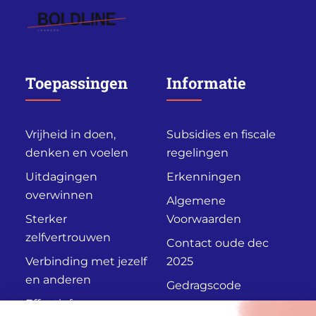
Toepassingen
Informatie
Vrijheid in doen,
Subsidies en fiscale
denken en voelen
regelingen
Uitdagingen
Erkenningen
overwinnen
Algemene
Sterker
Voorwaarden
zelfvertrouwen
Contact oude dec
Verbinding met jezelf
2025
en anderen
Gedragscode
Effectief
Privacyverklaring