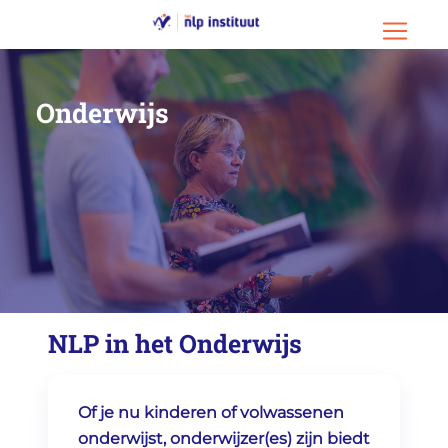
Ga naar hoofdinhoud
Ga naar footer
Menu o
Onderwijs
NLP in het Onderwijs
Of je nu kinderen of volwassenen
onderwijst, onderwijzer(es) zijn biedt