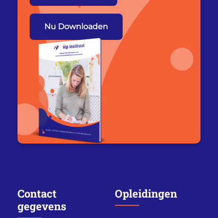
Nu Downloaden
Contact
Opleidingen
gegevens