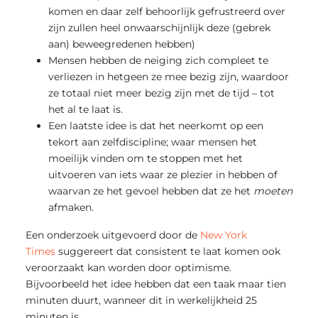
komen en daar zelf behoorlijk gefrustreerd over
zijn zullen heel onwaarschijnlijk deze (gebrek
aan) beweegredenen hebben)
Mensen hebben de neiging zich compleet te
verliezen in hetgeen ze mee bezig zijn, waardoor
ze totaal niet meer bezig zijn met de tijd – tot
het al te laat is.
Een laatste idee is dat het neerkomt op een
tekort aan zelfdiscipline; waar mensen het
moeilijk vinden om te stoppen met het
uitvoeren van iets waar ze plezier in hebben of
waarvan ze het gevoel hebben dat ze het
moeten
afmaken.
Een onderzoek uitgevoerd door de
New York
Times
suggereert dat consistent te laat komen ook
veroorzaakt kan worden door optimisme.
Bijvoorbeeld het idee hebben dat een taak maar tien
minuten duurt, wanneer dit in werkelijkheid 25
minuten is.