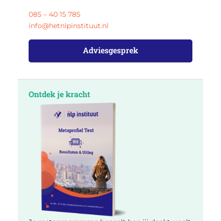
085 – 40 15 785
info@hetnlpinstituut.nl
Adviesgesprek
Ontdek je kracht