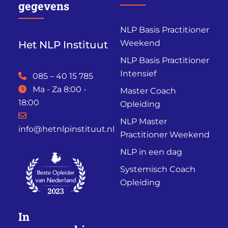
gegevens
NLP Basis Practitioner
Weekend
Het NLP Instituut
NLP Basis Practitioner
Intensief
085 – 40 15 785
Ma - Za 8:00 -
Master Coach
18:00
Opleiding
NLP Master
info@hetnlpinstituut.nl
Practitioner Weekend
NLP in een dag
Systemisch Coach
Opleiding
In