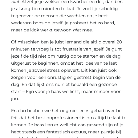
niet
. Al zet je je wekker een kwartier eerder, dan ben
je alsnog tien minuten te laat. Je voelt je schuldig
tegenover de mensen die wachten en je bent
wederom boos op jezelf: je probeert het zo hard,
maar de klok werkt gewoon
niet
mee.
Of misschien ben je juist iemand die altijd overal 20
minuten te vroeg is tot frustratie van jezelf. Je gunt
jezelf de tijd niet om rustig op te starten en de dag
uitgerust te beginnen, omdat het idee van te laat
komen je zoveel stress oplevert. Dit kan juist ook
zorgen voor een onrustig en gestrest begin van de
dag. En dat lijkt ons nu niet bepaald een gezonde
start – Fijn voor je baas wellicht, maar minder voor
jou.
En dan hebben we het nog niet eens gehad over het
feit dat het best onprofessioneel is om altijd te laat te
komen. Je baas kan er wellicht aan gewend zijn of je
hebt steeds een fantastisch excuus, maar puntje bij