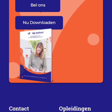
Bel ons
Nu Downloaden
Contact
Opleidingen