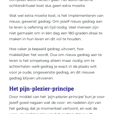
ochtendritueel kost dus geen extra moeite.
Wat wel extra moeite kost, is het implementeren van
nieuw, gewenst gedrag. Om jezelf nieuw gedrag aan
te leren is oefening en tijd nodig. Veel mensen zijn
niet gemaakt om in één dag een 180-graden-draai te
maken in hun leven en dit vol te houden.
Hoe vaker je bepaald gedrag uitvoert, hoe
makkelijker het wordt. Dus om nieuw gedrag aan te
leren is het simpelweg alleen maar nodig om te
achterhalen
welk
gedrag je exact in de plaats wilt
voor je oude, ongewenste gedrag, en dit nieuwe
gedrag blijven uitvoeren.
Het pijn-plezier-principe
Door middel van het
‘pijn-plezier-principe’
kun je voor
jezelf goed nagaan wat de voor- en nadelen zijn van
het gedrag dat je momenteel vertoont, en wat de