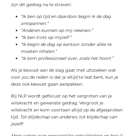
zijn dit gedrag na te streven:
“Ik ben op tijd en daardoor begin ik de dag
ontspannen.”
“Anderen kunnen op mij rekenen.”
“Ik ben trots op mijzelf.”
“Ik begin de dag op kantoor zonder alles te
moeten inhalen.”
“Ik kom professioneel over, zoals het hoort.”
Als je bewust aan de slag gaat met uitzoeken wat
voor jou de reden is dat je altijd te laat bent, kun je
deze ook bewust gaan aanpakken.
Bij NLP wordt gefocust op het vergroten van je
wilskracht en gewenste gedrag. Vergroot je
wilskracht en kom voortaan altijd op de afgesproken
tijd.
Tot blijdschap van anderen, tot blijdschap van
jezelf!
Meer weten over persoonlijke ontwikkeling en hoe jij