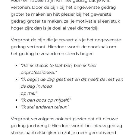
voor- en nadelen zijn van het gedrag dat je wilt
vertonen. Door de pijn bij het ongewenste gedrag
groter te maken en het plezier bij het gewenste
gedrag groter te maken, zal je motivatie al een stuk
hoger zijn; dan is je doel al veel dichterbij!
Vergroot de pijn die je ervaart als je het ongewenste
gedrag vertoont. Hierdoor wordt de noodzaak om
het gedrag te veranderen steeds hoger:
“Als ik steeds te laat ben, ben ik heel
onprofessioneel.”
“Ik begin de dag gestrest en dit heeft de rest van
de dag invloed
op me.”
“Ik ben boos op mijzelf.”
“Ik stel anderen teleur.”
Vergroot vervolgens ook het plezier dat dit nieuwe
gedrag jou brengt. Hierdoor wordt het nieuw gedrag
steeds aantrekkelijker en zul je meer gemotiveerd