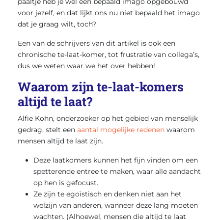
paaltje heb je wel een bepaald imago opgebouwd
voor jezelf, en dat lijkt ons nu niet bepaald het imago
dat je graag wilt, toch?
Een van de schrijvers van dit artikel is ook een
chronische te-laat-komer, tot frustratie van collega’s,
dus we weten waar we het over hebben!
Waarom zijn te-laat-komers
altijd te laat?
Alfie Kohn, onderzoeker op het gebied van menselijk
gedrag, stelt een
aantal mogelijke redenen
waarom
mensen altijd te laat zijn.
Deze laatkomers kunnen het fijn vinden om een
spetterende entree te maken, waar alle aandacht
op hen is gefocust.
Ze zijn te egoïstisch en denken niet aan het
welzijn van anderen, wanneer deze lang moeten
wachten. (Alhoewel, mensen die altijd te laat