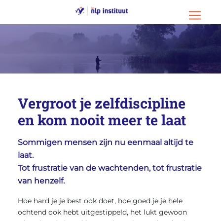
Ga naar hoofdinhoud
Ga naar footer
Menu o
Vergroot je zelfdiscipline
en kom nooit meer te laat
Sommigen mensen zijn nu eenmaal altijd te
laat.
Tot frustratie van de wachtenden, tot frustratie
van henzelf.
Hoe hard je je best ook doet, hoe goed je je hele
ochtend ook hebt uitgestippeld, het lukt gewoon