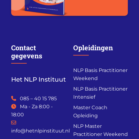
Contact
Opleidingen
gegevens
NLP Basis Practitioner
Weekend
Het NLP Instituut
NLP Basis Practitioner
Intensief
085 – 40 15 785
Ma - Za 8:00 -
Master Coach
18:00
Opleiding
NLP Master
info@hetnlpinstituut.nl
Practitioner Weekend