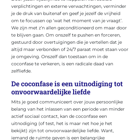
verplichtingen en externe verwachtingen, verminder
je de druk van buitenaf en geef je jezelf de vrijheid
om te focussen op ‘wat het moment van je vraagt’.
We zijn met z’n allen geconditioneerd om maar door
te blijven gaan. Om onszelf te pushen en forceren,
gestuurd door overtuigingen die je vertellen dat je
altijd maar verbonden of 24/7 paraat moet staan voor
je omgeving. Onszelf dan toestaan om in de
coconfase te verkeren, is een radicale daad van
zelfliefde.
De coconfase is een uitnodiging tot
onvoorwaardelijke liefde
Mits je goed communiceert over jouw persoonlijke
belang van het inlassen van een periode van minder
actief sociaal contact, kan de coconfase een
uitnodiging (of test, het is maar net hoe je het
bekijkt) zijn tot onvoorwaardelijke liefde. Want,
iemand de ruimte geven is een belangrijke