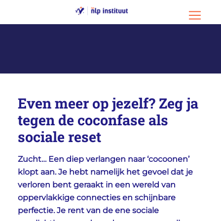
Ga naar hoofdinhoud
Ga naar footer
Menu o
Even meer op jezelf? Zeg ja
tegen de coconfase als
sociale reset
Zucht… Een diep verlangen naar ‘cocoonen’
klopt aan. Je hebt namelijk het gevoel dat je
verloren bent geraakt in een wereld van
oppervlakkige connecties en schijnbare
perfectie. Je rent van de ene sociale