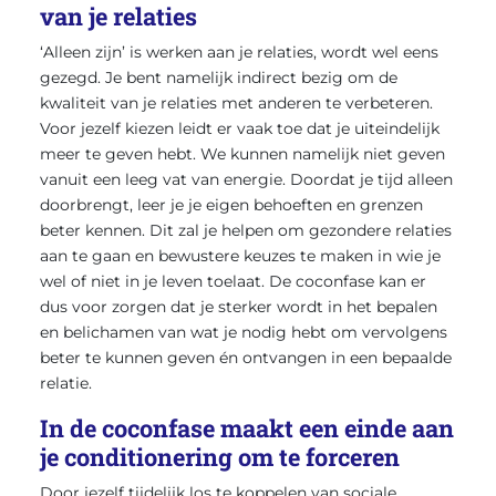
van je relaties
‘Alleen zijn’ is werken aan je relaties, wordt wel eens
gezegd. Je bent namelijk indirect bezig om de
kwaliteit van je relaties met anderen te verbeteren.
Voor jezelf kiezen leidt er vaak toe dat je uiteindelijk
meer te geven hebt. We kunnen namelijk niet geven
vanuit een leeg vat van energie. Doordat je tijd alleen
doorbrengt, leer je je eigen behoeften en grenzen
beter kennen. Dit zal je helpen om gezondere relaties
aan te gaan en bewustere keuzes te maken in wie je
wel of niet in je leven toelaat. De coconfase kan er
dus voor zorgen dat je sterker wordt in het bepalen
en belichamen van wat je nodig hebt om vervolgens
beter te kunnen geven én ontvangen in een bepaalde
relatie.
In de coconfase maakt een einde aan
je conditionering om te forceren
Door jezelf tijdelijk los te koppelen van sociale