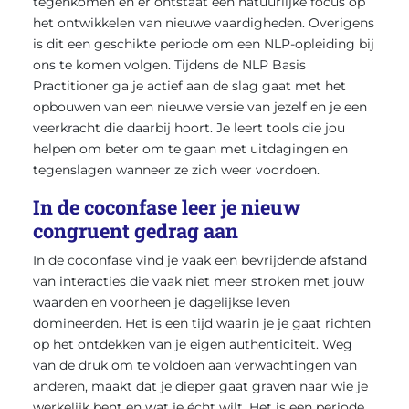
tegenkomen en er ontstaat een natuurlijke focus op
het ontwikkelen van nieuwe vaardigheden. Overigens
is dit een geschikte periode om een NLP-opleiding bij
ons te komen volgen. Tijdens de NLP Basis
Practitioner ga je actief aan de slag gaat met het
opbouwen van een nieuwe versie van jezelf en je een
veerkracht die daarbij hoort. Je leert tools die jou
helpen om beter om te gaan met uitdagingen en
tegenslagen wanneer ze zich weer voordoen.
In de coconfase leer je nieuw
congruent gedrag aan
In de coconfase vind je vaak een bevrijdende afstand
van interacties die vaak niet meer stroken met jouw
waarden en voorheen je dagelijkse leven
domineerden. Het is een tijd waarin je je gaat richten
op het ontdekken van je eigen authenticiteit. Weg
van de druk om te voldoen aan verwachtingen van
anderen, maakt dat je dieper gaat graven naar wie je
werkelijk bent en wat je écht wilt. Het is een periode