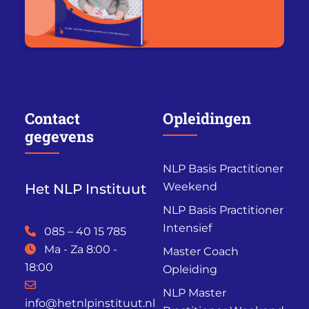
Contact
Opleidingen
gegevens
NLP Basis Practitioner
Weekend
Het NLP Instituut
NLP Basis Practitioner
Intensief
085 – 40 15 785
Ma - Za 8:00 -
Master Coach
18:00
Opleiding
NLP Master
info@hetnlpinstituut.nl