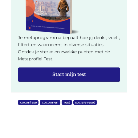
Je metaprogramma bepaalt hoe jij denkt, voelt,
filtert en waarneemt in diverse situaties.
Ontdek je sterke en zwakke punten met de
Metaprofiel Test.
Start mijn test
coconfase
cocoonen
rust
sociale reset