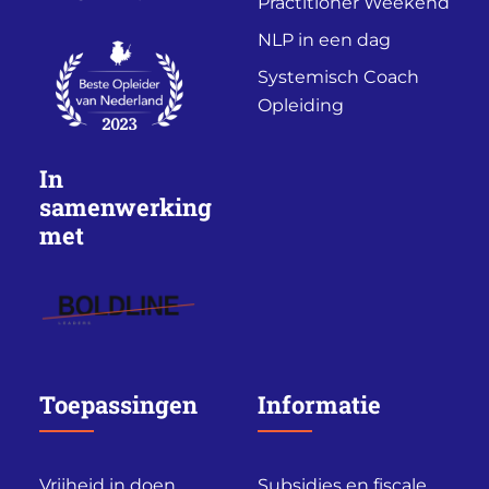
Practitioner Weekend
NLP in een dag
Systemisch Coach
Opleiding
In
samenwerking
met
Toepassingen
Informatie
Vrijheid in doen,
Subsidies en fiscale