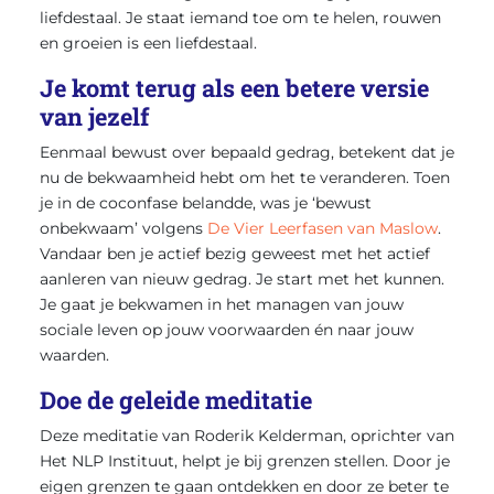
liefdestaal. Je staat iemand toe om te helen, rouwen
en groeien is een liefdestaal.
Je komt terug als een betere versie
van jezelf
Eenmaal bewust over bepaald gedrag, betekent dat je
nu de bekwaamheid hebt om het te veranderen. Toen
je in de coconfase belandde, was je ‘bewust
onbekwaam’ volgens
De Vier Leerfasen van Maslow
.
Vandaar ben je actief bezig geweest met het actief
aanleren van nieuw gedrag. Je start met het kunnen.
Je gaat je bekwamen in het managen van jouw
sociale leven op jouw voorwaarden én naar jouw
waarden.
Doe de geleide meditatie
Deze meditatie van Roderik Kelderman, oprichter van
Het NLP Instituut, helpt je bij grenzen stellen
. Door je
eigen grenzen te gaan ontdekken en door ze beter te