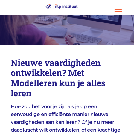
Ga naar hoofdinhoud
Ga naar footer
Menu o
Nieuwe vaardigheden
ontwikkelen? Met
Modelleren kun je alles
leren
Hoe zou het voor je zijn als je op een
eenvoudige en efficiënte manier nieuwe
vaardigheden aan kan leren? Of je nu meer
daadkracht wilt ontwikkelen, of een krachtige