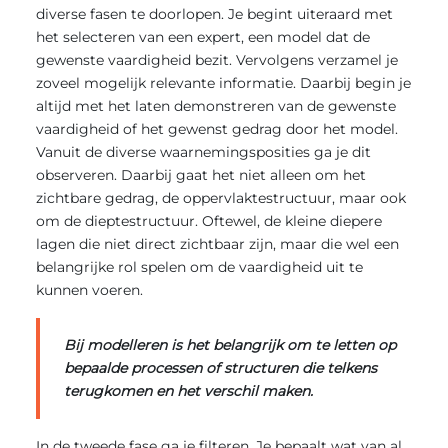
diverse fasen te doorlopen. Je begint uiteraard met
het selecteren van een expert, een model dat de
gewenste vaardigheid bezit. Vervolgens verzamel je
zoveel mogelijk relevante informatie. Daarbij begin je
altijd met het laten demonstreren van de gewenste
vaardigheid of het gewenst gedrag door het model.
Vanuit de diverse waarnemingsposities ga je dit
observeren. Daarbij gaat het niet alleen om het
zichtbare gedrag, de oppervlaktestructuur, maar ook
om de dieptestructuur. Oftewel, de kleine diepere
lagen die niet direct zichtbaar zijn, maar die wel een
belangrijke rol spelen om de vaardigheid uit te
kunnen voeren.
Bij modelleren is het belangrijk om te letten op
bepaalde processen of structuren die telkens
terugkomen en het verschil maken.
In de tweede fase ga je filteren. Je bepaalt wat van al