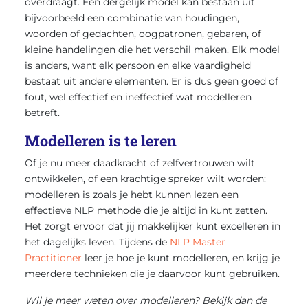
overdraagt. Een dergelijk model kan bestaan uit
bijvoorbeeld een combinatie van houdingen,
woorden of gedachten, oogpatronen, gebaren, of
kleine handelingen die het verschil maken. Elk model
is anders, want elk persoon en elke vaardigheid
bestaat uit andere elementen. Er is dus geen goed of
fout, wel effectief en ineffectief wat modelleren
betreft.
Modelleren is te leren
Of je nu meer daadkracht of zelfvertrouwen wilt
ontwikkelen, of een krachtige spreker wilt worden:
modelleren is zoals je hebt kunnen lezen een
effectieve NLP methode die je altijd in kunt zetten.
Het zorgt ervoor dat jij makkelijker kunt excelleren in
het dagelijks leven. Tijdens de
NLP Master
Practitioner
leer je hoe je kunt modelleren, en krijg je
meerdere technieken die je daarvoor kunt gebruiken.
Wil je meer weten over modelleren? Bekijk dan de