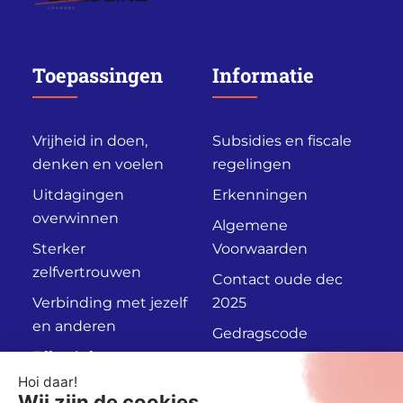
Toepassingen
Informatie
Vrijheid in doen,
Subsidies en fiscale
denken en voelen
regelingen
Uitdagingen
Erkenningen
overwinnen
Algemene
Sterker
Voorwaarden
zelfvertrouwen
Contact oude dec
Verbinding met jezelf
2025
en anderen
Gedragscode
Effectief
Privacyverklaring
communiceren
Persoonlijk