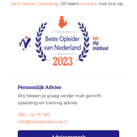
NLP Master Opleiding
. Of neem
contact
met ons op.
Persoonlijk Advies
Wij helpen je graag verder met gericht
opleiding en training advies.
085 – 40 15 785
info@hetnlpinstituut.nl
Adviesgesprek