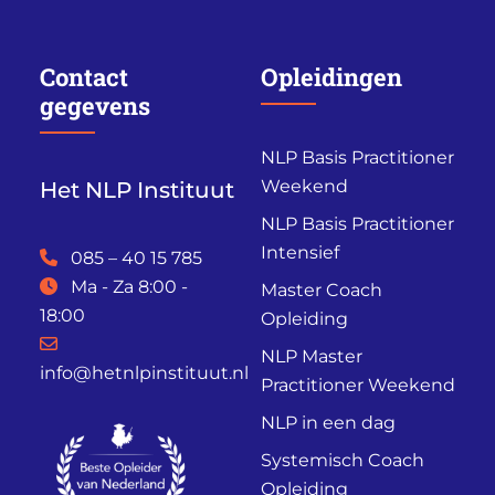
Contact
Opleidingen
gegevens
NLP Basis Practitioner
Weekend
Het NLP Instituut
NLP Basis Practitioner
Intensief
085 – 40 15 785
Ma - Za 8:00 -
Master Coach
18:00
Opleiding
NLP Master
info@hetnlpinstituut.nl
Practitioner Weekend
NLP in een dag
Systemisch Coach
Opleiding