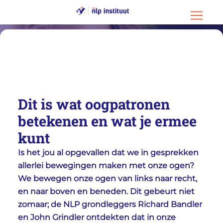
Ga naar hoofdinhoud
Ga naar footer
Menu o
Dit is wat oogpatronen
betekenen en wat je ermee
kunt
Is het jou al opgevallen dat we in gesprekken
allerlei bewegingen maken met onze ogen?
We bewegen onze ogen van links naar recht,
en naar boven en beneden. Dit gebeurt niet
zomaar; de NLP grondleggers Richard Bandler
en John Grindler ontdekten dat in onze