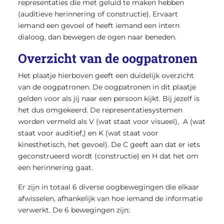
representaties die met geluid te maken hebben
(auditieve herinnering of constructie). Ervaart
iemand een gevoel of heeft iemand een intern
dialoog, dan bewegen de ogen naar beneden.
Overzicht van de oogpatronen
Het plaatje hierboven geeft een duidelijk overzicht
van de oogpatronen. De oogpatronen in dit plaatje
gelden voor als jij naar een persoon kijkt. Bij jezelf is
het dus omgekeerd. De representatiesystemen
worden vermeld als V (wat staat voor visueel), A (wat
staat voor auditief,) en K (wat staat voor
kinesthetisch, het gevoel). De C geeft aan dat er iets
geconstrueerd wordt (constructie) en H dat het om
een herinnering gaat.
Er zijn in totaal 6 diverse oogbewegingen die elkaar
afwisselen, afhankelijk van hoe iemand de informatie
verwerkt. De 6 bewegingen zijn: