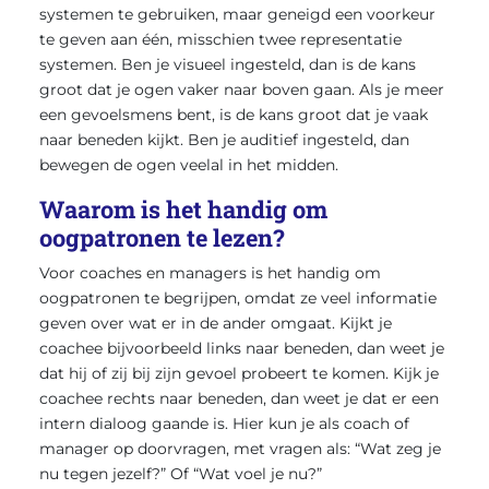
systemen te gebruiken, maar geneigd een voorkeur
te geven aan één, misschien twee representatie
systemen. Ben je visueel ingesteld, dan is de kans
groot dat je ogen vaker naar boven gaan. Als je meer
een gevoelsmens bent, is de kans groot dat je vaak
naar beneden kijkt. Ben je auditief ingesteld, dan
bewegen de ogen veelal in het midden.
Waarom is het handig om
oogpatronen te lezen?
Voor coaches en managers is het handig om
oogpatronen te begrijpen, omdat ze veel informatie
geven over wat er in de ander omgaat. Kijkt je
coachee bijvoorbeeld links naar beneden, dan weet je
dat hij of zij bij zijn gevoel probeert te komen. Kijk je
coachee rechts naar beneden, dan weet je dat er een
intern dialoog gaande is. Hier kun je als coach of
manager op doorvragen, met vragen als: “Wat zeg je
nu tegen jezelf?” Of “Wat voel je nu?”