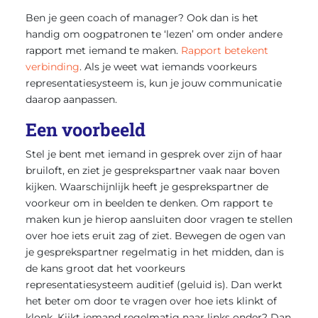
Ben je geen coach of manager? Ook dan is het
handig om oogpatronen te ‘lezen’ om onder andere
rapport met iemand te maken.
Rapport betekent
verbinding
. Als je weet wat iemands voorkeurs
representatiesysteem is, kun je jouw communicatie
daarop aanpassen.
Een voorbeeld
Stel je bent met iemand in gesprek over zijn of haar
bruiloft, en ziet je gesprekspartner vaak naar boven
kijken. Waarschijnlijk heeft je gesprekspartner de
voorkeur om in beelden te denken. Om rapport te
maken kun je hierop aansluiten door vragen te stellen
over hoe iets eruit zag of ziet. Bewegen de ogen van
je gesprekspartner regelmatig in het midden, dan is
de kans groot dat het voorkeurs
representatiesysteem auditief (geluid is). Dan werkt
het beter om door te vragen over hoe iets klinkt of
klonk. Kijkt iemand regelmatig naar links onder? Dan