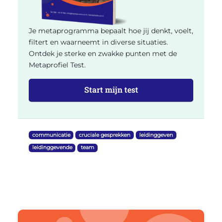
Je metaprogramma bepaalt hoe jij denkt, voelt,
filtert en waarneemt in diverse situaties.
Ontdek je sterke en zwakke punten met de
Metaprofiel Test.
Start mijn test
communicatie
cruciale gesprekken
leidinggeven
leidinggevende
team