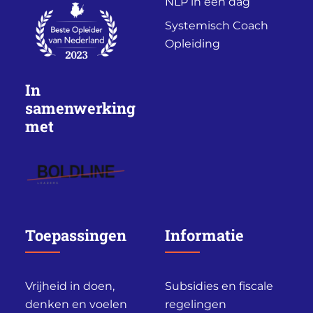
NLP in een dag
Systemisch Coach
Opleiding
In
samenwerking
met
Toepassingen
Informatie
Vrijheid in doen,
Subsidies en fiscale
denken en voelen
regelingen