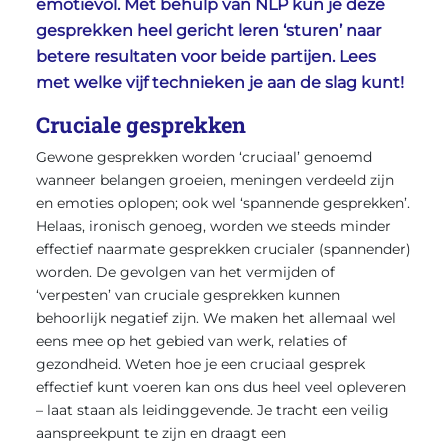
emotievol. Met behulp van NLP kun je deze
gesprekken heel gericht leren ‘sturen’ naar
betere resultaten voor beide partijen. Lees
met welke vijf technieken je aan de slag kunt!
Cruciale gesprekken
Gewone gesprekken worden ‘cruciaal’ genoemd
wanneer belangen groeien, meningen verdeeld zijn
en emoties oplopen; ook wel ‘spannende gesprekken’.
Helaas, ironisch genoeg, worden we steeds minder
effectief naarmate gesprekken crucialer (spannender)
worden. De gevolgen van het vermijden of
‘verpesten’ van cruciale gesprekken kunnen
behoorlijk negatief zijn. We maken het allemaal wel
eens mee op het gebied van werk, relaties of
gezondheid. Weten hoe je een cruciaal gesprek
effectief kunt voeren kan ons dus heel veel opleveren
– laat staan als leidinggevende. Je tracht een veilig
aanspreekpunt te zijn en draagt een