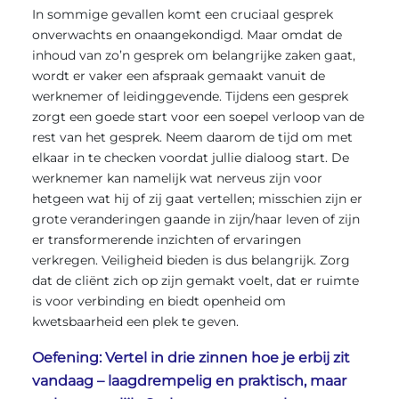
In sommige gevallen komt een cruciaal gesprek
onverwachts en onaangekondigd. Maar omdat de
inhoud van zo’n gesprek om belangrijke zaken gaat,
wordt er vaker een afspraak gemaakt vanuit de
werknemer of leidinggevende. Tijdens een gesprek
zorgt een goede start voor een soepel verloop van de
rest van het gesprek. Neem daarom de tijd om met
elkaar in te checken voordat jullie dialoog start. De
werknemer kan namelijk wat nerveus zijn voor
hetgeen wat hij of zij gaat vertellen; misschien zijn er
grote veranderingen gaande in zijn/haar leven of zijn
er transformerende inzichten of ervaringen
verkregen. Veiligheid bieden is dus belangrijk. Zorg
dat de cliënt zich op zijn gemakt voelt, dat er ruimte
is voor verbinding en biedt openheid om
kwetsbaarheid een plek te geven.
Oefening: Vertel in drie zinnen hoe je erbij zit
vandaag – laagdrempelig en praktisch, maar