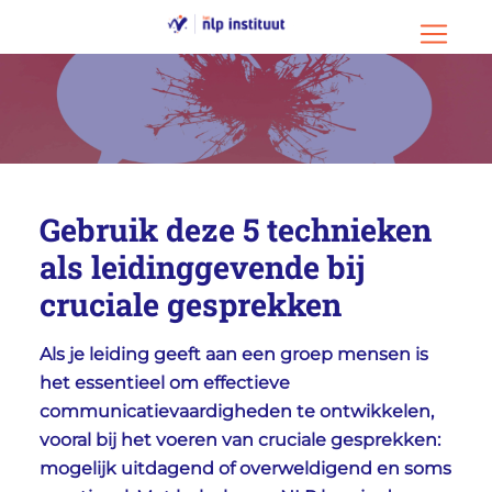
Ga naar hoofdinhoud
Ga naar footer
Menu o
Gebruik deze 5 technieken
als leidinggevende bij
cruciale gesprekken
Als je leiding geeft aan een groep mensen is
het essentieel om effectieve
communicatievaardigheden te ontwikkelen,
vooral bij het voeren van cruciale gesprekken:
mogelijk uitdagend of overweldigend en soms