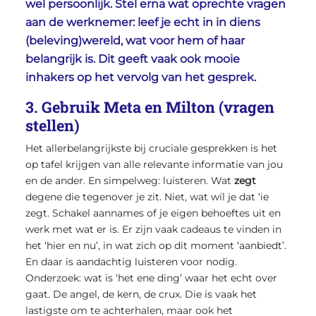
wel persoonlijk. Stel erna wat oprechte vragen
aan de werknemer: leef je echt in in diens
(beleving)wereld, wat voor hem of haar
belangrijk is. Dit geeft vaak ook mooie
inhakers op het vervolg van het gesprek.
3. Gebruik Meta en Milton (vragen
stellen)
Het allerbelangrijkste bij cruciale gesprekken is het
op tafel krijgen van alle relevante informatie van jou
en de ander. En simpelweg: luisteren. Wat
zegt
degene die tegenover je zit. Niet, wat wíl je dat ‘ie
zegt. Schakel aannames of je eigen behoeftes uit en
werk met wat er is. Er zijn vaak cadeaus te vinden in
het ‘hier en nu’, in wat zich op dit moment ‘aanbiedt’.
En daar is aandachtig luisteren voor nodig.
Onderzoek: wat is ‘het ene ding’ waar het echt over
gaat. De angel, de kern, de crux. Die is vaak het
lastigste om te achterhalen, maar ook het