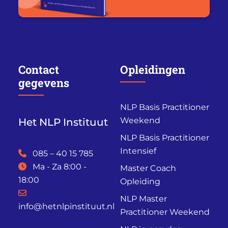
Contact
Opleidingen
gegevens
NLP Basis Practitioner
Weekend
Het NLP Instituut
NLP Basis Practitioner
Intensief
085 – 40 15 785
Ma - Za 8:00 -
Master Coach
18:00
Opleiding
NLP Master
info@hetnlpinstituut.nl
Practitioner Weekend