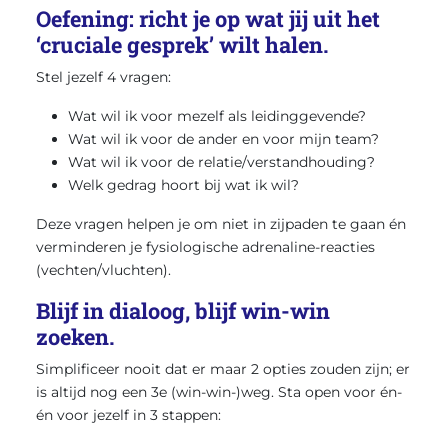
Oefening: richt je op wat jij uit het
‘cruciale gesprek’ wilt halen.
Stel jezelf 4 vragen:
Wat wil ik voor mezelf als leidinggevende?
Wat wil ik voor de ander en voor mijn team?
Wat wil ik voor de relatie/verstandhouding?
Welk gedrag hoort bij wat ik wil?
Deze vragen helpen je om niet in zijpaden te gaan én
verminderen je fysiologische adrenaline-reacties
(vechten/vluchten).
Blijf in dialoog, blijf win-win
zoeken.
Simplificeer nooit dat er maar 2 opties zouden zijn; er
is altijd nog een 3e (win-win-)weg. Sta open voor én-
én voor jezelf in 3 stappen: