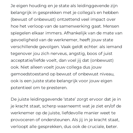
Je eigen houding en je state als leidinggevende zijn
belangrijk in gesprekken met je collega’s en hebben
(bewust of onbewust) ontzettend veel impact over
hoe het verloop van de samenwerking gaat. Mensen
spiegelen elkaar immers. Afhankelijk van de mate van
gevoeligheid van de werknemer, heeft jouw state
verschillende gevolgen. Vaak geldt echter: als iemand
tegenover jou zich nerveus, angstig, boos of juist
acceptatie/liefde voelt, dan voel jij dat (onbewust)
ook. Niet alleen voelt jouw collega dus jouw
gemoedstoestand op bewust of onbewust niveau,
ook is een juiste state belangrijk voor jouw eigen
potentieel om te presteren.
De juiste leidinggevende ‘state’ zorgt ervoor dat je in
je kracht staat, scherp waarneemt wat je ziet en/of de
werknemer op de juiste, liefdevolle manier weet te
provoceren of ondersteunen. Als jij in je kracht staat,
verloopt alle gesprekken, dus ook de cruciale, beter.