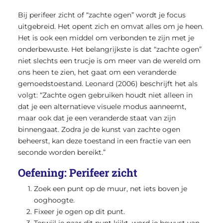
Bij perifeer zicht of “zachte ogen” wordt je focus
uitgebreid. Het opent zich en omvat alles om je heen.
Het is ook een middel om verbonden te zijn met je
onderbewuste. Het belangrijkste is dat “zachte ogen”
niet slechts een trucje is om meer van de wereld om
ons heen te zien, het gaat om een veranderde
gemoedstoestand. Leonard (2006) beschrijft het als
volgt: “Zachte ogen gebruiken houdt niet alleen in
dat je een alternatieve visuele modus aanneemt,
maar ook dat je een veranderde staat van zijn
binnengaat. Zodra je de kunst van zachte ogen
beheerst, kan deze toestand in een fractie van een
seconde worden bereikt.”
Oefening: Perifeer zicht
Zoek een punt op de muur, net iets boven je
ooghoogte.
Fixeer je ogen op dit punt.
Terwijl je naar dit punt kijkt, word je bewust van