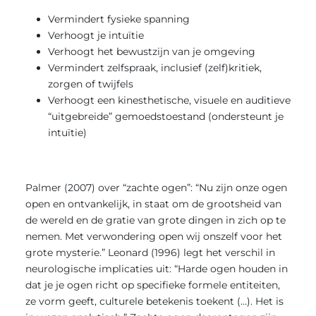
Vermindert fysieke spanning
Verhoogt je intuïtie
Verhoogt het bewustzijn van je omgeving
Vermindert zelfspraak, inclusief (zelf)kritiek,
zorgen of twijfels
Verhoogt een kinesthetische, visuele en auditieve
“uitgebreide” gemoedstoestand (ondersteunt je
intuïtie)
Palmer (2007) over “zachte ogen”: “Nu zijn onze ogen
open en ontvankelijk, in staat om de grootsheid van
de wereld en de gratie van grote dingen in zich op te
nemen. Met verwondering open wij onszelf voor het
grote mysterie.” Leonard (1996) legt het verschil in
neurologische implicaties uit: “Harde ogen houden in
dat je je ogen richt op specifieke formele entiteiten,
ze vorm geeft, culturele betekenis toekent (…). Het is