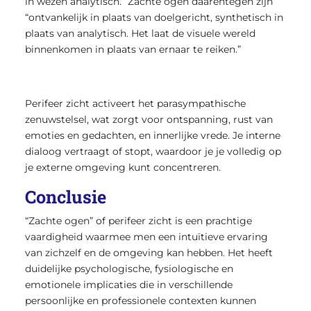
in wezen analytisch.” Zachte ogen daarentegen zijn
“ontvankelijk in plaats van doelgericht, synthetisch in
plaats van analytisch. Het laat de visuele wereld
binnenkomen in plaats van ernaar te reiken.”
Perifeer zicht activeert het parasympathische
zenuwstelsel, wat zorgt voor ontspanning, rust van
emoties en gedachten, en innerlijke vrede. Je interne
dialoog vertraagt of stopt, waardoor je je volledig op
je externe omgeving kunt concentreren.
Conclusie
“Zachte ogen” of perifeer zicht is een prachtige
vaardigheid waarmee men een intuïtieve ervaring
van zichzelf en de omgeving kan hebben. Het heeft
duidelijke psychologische, fysiologische en
emotionele implicaties die in verschillende
persoonlijke en professionele contexten kunnen