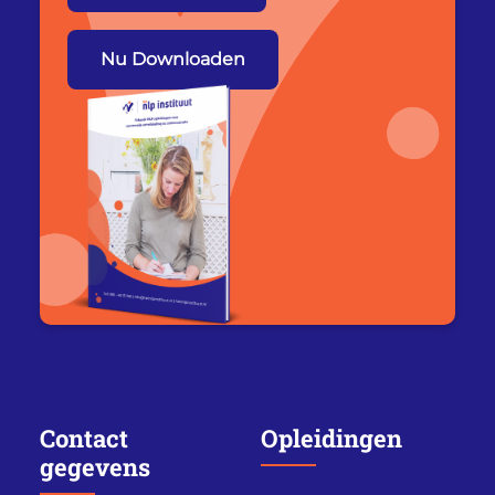
Nu Downloaden
Contact
Opleidingen
gegevens