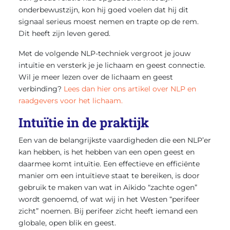
onderbewustzijn, kon hij goed voelen dat hij dit
signaal serieus moest nemen en trapte op de rem.
Dit heeft zijn leven gered.
Met de volgende NLP-techniek vergroot je jouw
intuïtie en versterk je je lichaam en geest connectie.
Wil je meer lezen over de lichaam en geest
verbinding?
Lees dan hier ons artikel over NLP en
raadgevers voor het lichaam.
Intuïtie in de praktijk
Een van de belangrijkste vaardigheden die een NLP’er
kan hebben, is het hebben van een open geest en
daarmee komt intuïtie. Een effectieve en efficiënte
manier om een intuïtieve staat te bereiken, is door
gebruik te maken van wat in Aikido “zachte ogen”
wordt genoemd, of wat wij in het Westen “perifeer
zicht” noemen. Bij perifeer zicht heeft iemand een
globale, open blik en geest.