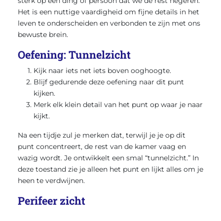
sterk op één ding of persoon dat we de rest negeren.
Het is een nuttige vaardigheid om fijne details in het
leven te onderscheiden en verbonden te zijn met ons
bewuste brein.
Oefening: Tunnelzicht
Kijk naar iets net iets boven ooghoogte.
Blijf gedurende deze oefening naar dit punt
kijken.
Merk elk klein detail van het punt op waar je naar
kijkt.
Na een tijdje zul je merken dat, terwijl je je op dit
punt concentreert, de rest van de kamer vaag en
wazig wordt. Je ontwikkelt een smal “tunnelzicht.” In
deze toestand zie je alleen het punt en lijkt alles om je
heen te verdwijnen.
Perifeer zicht