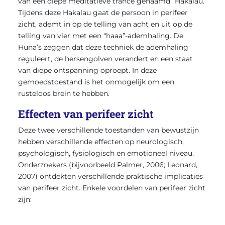
van een diepe meditatieve trance genaamd “Hakalau.”
Tijdens deze Hakalau gaat de persoon in perifeer
zicht, ademt in op de telling van acht en uit op de
telling van vier met een “haaa”-ademhaling. De
Huna’s zeggen dat deze techniek de ademhaling
reguleert, de hersengolven verandert en een staat
van diepe ontspanning oproept. In deze
gemoedstoestand is het onmogelijk om een
rusteloos brein te hebben.
Effecten van perifeer zicht
Deze twee verschillende toestanden van bewustzijn
hebben verschillende effecten op neurologisch,
psychologisch, fysiologisch en emotioneel niveau.
Onderzoekers (bijvoorbeeld Palmer, 2006; Leonard,
2007) ontdekten verschillende praktische implicaties
van perifeer zicht. Enkele voordelen van perifeer zicht
zijn: