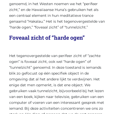
genoemd, in het Westen noemen we het “perifeer
zicht,” en de Hawaiiaanse Huna’s gebruiken het als
een centraal element in hun meditatieve trance
genaamd “Hakalau.” Het is het tegenovergestelde van
“harde ogen,” “foveaal zicht” of “tunnelzicht.”
Foveaal zicht of “harde ogen”
Het tegenovergestelde van perifeer zicht of “zachte
ogen” is foveaal zicht, ook wel “harde ogen” of
“tunnelzicht” genoemd. In deze toestand is iemands
blik zo gefocust op één specifiek object in de
omgeving dat al het andere lijkt te verdwijnen. Het
enige dat men opmerkt, is dat ene object. We
gebruiken vaak tunnelzicht, bijvoorbeeld bij het lezen
van een boek, kijken naar televisie, gebruiken van een
computer of voeren van een interessant gesprek met
iemand. Bij deze activiteiten concentreren we ons zo