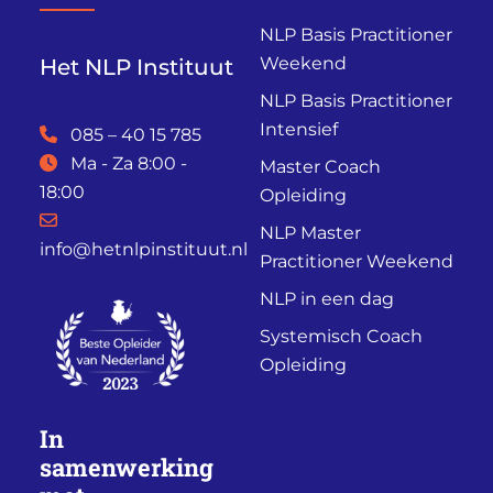
NLP Basis Practitioner
Weekend
Het NLP Instituut
NLP Basis Practitioner
Intensief
085 – 40 15 785
Ma - Za 8:00 -
Master Coach
18:00
Opleiding
NLP Master
info@hetnlpinstituut.nl
Practitioner Weekend
NLP in een dag
Systemisch Coach
Opleiding
In
samenwerking