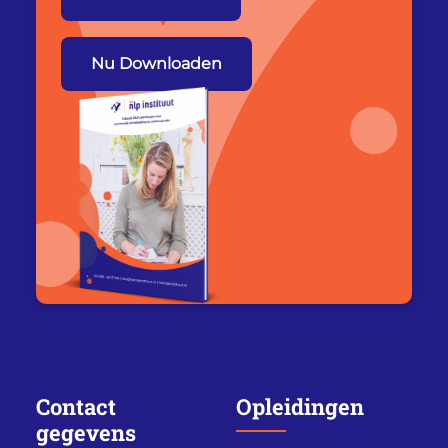
Nu Downloaden
Contact
Opleidingen
gegevens