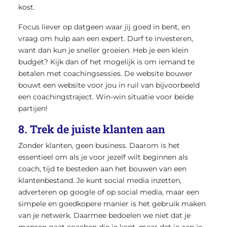
kost.
Focus liever op datgeen waar jij goed in bent, en
vraag om hulp aan een expert. Durf te investeren,
want dan kun je sneller groeien. Heb je een klein
budget? Kijk dan of het mogelijk is om iemand te
betalen met coachingsessies. De website bouwer
bouwt een website voor jou in ruil van bijvoorbeeld
een coachingstraject. Win-win situatie voor beide
partijen!
8. Trek de juiste klanten aan
Zonder klanten, geen business. Daarom is het
essentieel om als je voor jezelf wilt beginnen als
coach, tijd te besteden aan het bouwen van een
klantenbestand. Je kunt social media inzetten,
adverteren op google of op social media, maar een
simpele en goedkopere manier is het gebruik maken
van je netwerk. Daarmee bedoelen we niet dat je
mensen gaat coachen die je kent, maar dat je aan je