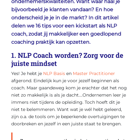
ondernemerskwaliteiten. Want waar haal je
bijvoorbeeld je klanten vandaan? En hoe
onderscheid je je in de markt? In dit artikel
delen we 16 tips voor een kickstart als NLP
coach, zodat jij makkelijker een goedlopend
coaching praktijk kan opzetten.
1. NLP Coach worden? Zorg voor de
juiste mindset
Yes! Je hebt je
NLP Basis
en
Master Practitioner
afgerond. Eindelijk kun je voor jezelf beginnen als
coach. Maar gaandeweg kom je erachter dat het nog
niet zo makkelijk is als je dacht….Ondernemen leer je
immers niet tijdens de opleiding. Toch hoeft dit je
niet te belemmeren. Want wat je wél hebt geleerd,
zijn o.a. de tools om je beperkende overtuigingen te
doorbreken en jezelf in een juiste staat te brengen.