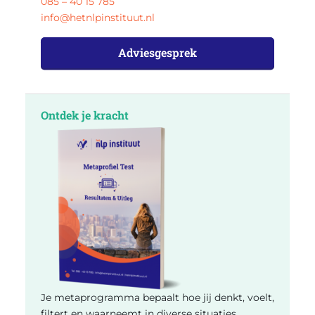
085 – 40 15 785
info@hetnlpinstituut.nl
Adviesgesprek
Ontdek je kracht
Je metaprogramma bepaalt hoe jij denkt, voelt,
filtert en waarneemt in diverse situaties.