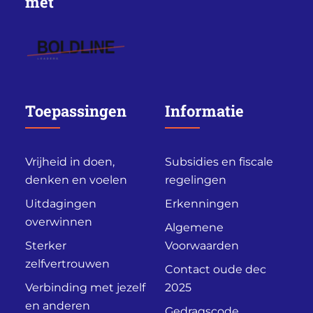
met
Toepassingen
Informatie
Vrijheid in doen,
Subsidies en fiscale
denken en voelen
regelingen
Uitdagingen
Erkenningen
overwinnen
Algemene
Sterker
Voorwaarden
zelfvertrouwen
Contact oude dec
Verbinding met jezelf
2025
en anderen
Gedragscode