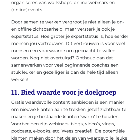
organiseren van workshops, online webinars en
(online)events.
Door samen te werken vergroot je niet alleen je on-
en offline zichtbaarheid, maar versterk je ook je
expertstatus. Hoe groter je expertstatus is, hoe eerder
mensen jou vertrouwen. Dit vertrouwen is voor veel
mensen een voorwaarde om gecoacht te willen
worden. Nog niet overtuigd? Onthoud dan dat
samenwerken voor veel beginnende coaches een
stuk leuker en gezelliger is dan de hele tijd alleen
werken!
11. Bied waarde voor je doelgroep
Gratis waardevolle content aanbieden is een manier
om nieuwe klanten aan te trekken, jezelf zichtbaar te
maken en je bestaande klanten ‘warm’ te houden.
Voorbeelden zijn webinars, blogs, video’s, vlogs,
podcasts, e-books, etc. Wees creatief! De potentiële
klanten maken door het delen van waardevolle, leuke