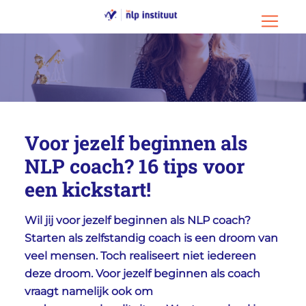
Ga naar hoofdinhoud
Ga naar footer
Menu o
Voor jezelf beginnen als
NLP coach? 16 tips voor
een kickstart!
Wil jij voor jezelf beginnen als NLP coach?
Starten als zelfstandig coach is een droom van
veel mensen. Toch realiseert niet iedereen
deze droom. Voor jezelf beginnen als coach
vraagt namelijk ook om