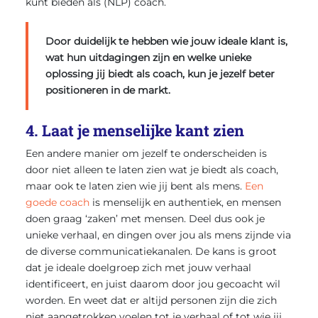
kunt bieden als (NLP) coach.
Door duidelijk te hebben wie jouw ideale klant is,
wat hun uitdagingen zijn en welke unieke
oplossing jij biedt als coach, kun je jezelf beter
positioneren in de markt.
4. Laat je menselijke kant zien
Een andere manier om jezelf te onderscheiden is
door niet alleen te laten zien wat je biedt als coach,
maar ook te laten zien wie jij bent als mens.
Een
goede coach
is menselijk en authentiek, en mensen
doen graag ‘zaken’ met mensen. Deel dus ook je
unieke verhaal, en dingen over jou als mens zijnde via
de diverse communicatiekanalen. De kans is groot
dat je ideale doelgroep zich met jouw verhaal
identificeert, en juist daarom door jou gecoacht wil
worden. En weet dat er altijd personen zijn die zich
niet aangetrokken voelen tot je verhaal of tot wie jij