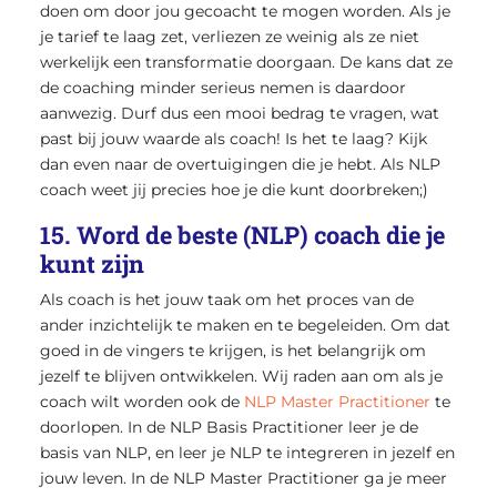
doen om door jou gecoacht te mogen worden. Als je
je tarief te laag zet, verliezen ze weinig als ze niet
werkelijk een transformatie doorgaan. De kans dat ze
de coaching minder serieus nemen is daardoor
aanwezig. Durf dus een mooi bedrag te vragen, wat
past bij jouw waarde als coach! Is het te laag? Kijk
dan even naar de overtuigingen die je hebt. Als NLP
coach weet jij precies hoe je die kunt doorbreken;)
15. Word de beste (NLP) coach die je
kunt zijn
Als coach is het jouw taak om het proces van de
ander inzichtelijk te maken en te begeleiden. Om dat
goed in de vingers te krijgen, is het belangrijk om
jezelf te blijven ontwikkelen. Wij raden aan om als je
coach wilt worden ook de
NLP Master Practitioner
te
doorlopen. In de NLP Basis Practitioner leer je de
basis van NLP, en leer je NLP te integreren in jezelf en
jouw leven. In de NLP Master Practitioner ga je meer