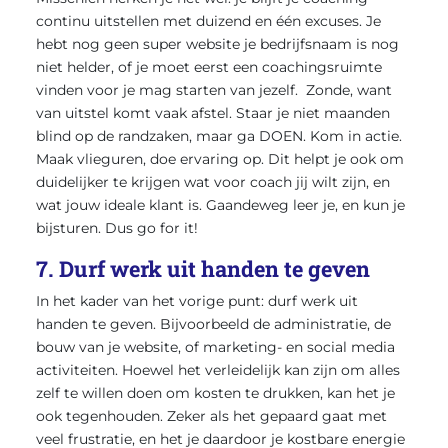
continu uitstellen met duizend en één excuses. Je
hebt nog geen super website je bedrijfsnaam is nog
niet helder, of je moet eerst een coachingsruimte
vinden voor je mag starten van jezelf. Zonde, want
van uitstel komt vaak afstel. Staar je niet maanden
blind op de randzaken, maar ga DOEN. Kom in actie.
Maak vlieguren, doe ervaring op. Dit helpt je ook om
duidelijker te krijgen wat voor coach jij wilt zijn, en
wat jouw ideale klant is. Gaandeweg leer je, en kun je
bijsturen. Dus go for it!
7. Durf werk uit handen te geven
In het kader van het vorige punt: durf werk uit
handen te geven. Bijvoorbeeld de administratie, de
bouw van je website, of marketing- en social media
activiteiten. Hoewel het verleidelijk kan zijn om alles
zelf te willen doen om kosten te drukken, kan het je
ook tegenhouden. Zeker als het gepaard gaat met
veel frustratie, en het je daardoor je kostbare energie