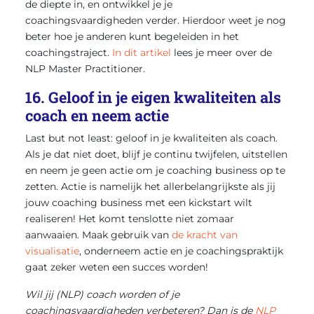
de diepte in, en ontwikkel je je
coachingsvaardigheden verder. Hierdoor weet je nog
beter hoe je anderen kunt begeleiden in het
coachingstraject.
In dit artikel
lees je meer over de
NLP Master Practitioner.
16. Geloof in je eigen kwaliteiten als
coach en neem actie
Last but not least: geloof in je kwaliteiten als coach.
Als je dat niet doet, blijf je continu twijfelen, uitstellen
en neem je geen actie om je coaching business op te
zetten. Actie is namelijk het allerbelangrijkste als jij
jouw coaching business met een kickstart wilt
realiseren! Het komt tenslotte niet zomaar
aanwaaien. Maak gebruik van
de kracht van
visualisatie
, onderneem actie en je coachingspraktijk
gaat zeker weten een succes worden!
Wil jij (NLP) coach worden of je
coachingsvaardigheden verbeteren? Dan is de
NLP