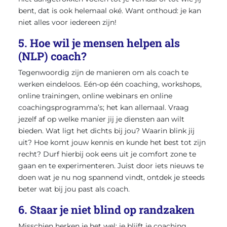
bent, dat is ook helemaal oké. Want onthoud: je kan
niet alles voor iedereen zijn!
5. Hoe wil je mensen helpen als
(NLP) coach?
Tegenwoordig zijn de manieren om als coach te
werken eindeloos. Eén-op één coaching, workshops,
online trainingen, online webinars en online
coachingsprogramma’s; het kan allemaal. Vraag
jezelf af op welke manier jij je diensten aan wilt
bieden. Wat ligt het dichts bij jou? Waarin blink jij
uit? Hoe komt jouw kennis en kunde het best tot zijn
recht? Durf hierbij ook eens uit je comfort zone te
gaan en te experimenteren. Juist door iets nieuws te
doen wat je nu nog spannend vindt, ontdek je steeds
beter wat bij jou past als coach.
6. Staar je niet blind op randzaken
Misschien herken je het wel: je blijft je coaching