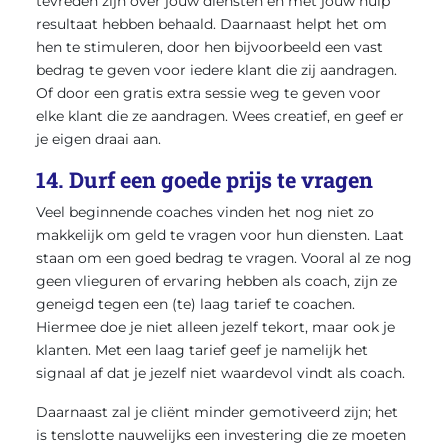
tevreden zijn over jouw diensten en met jouw hulp
resultaat hebben behaald. Daarnaast helpt het om
hen te stimuleren, door hen bijvoorbeeld een vast
bedrag te geven voor iedere klant die zij aandragen.
Of door een gratis extra sessie weg te geven voor
elke klant die ze aandragen. Wees creatief, en geef er
je eigen draai aan.
14. Durf een goede prijs te vragen
Veel beginnende coaches vinden het nog niet zo
makkelijk om geld te vragen voor hun diensten. Laat
staan om een goed bedrag te vragen. Vooral al ze nog
geen vlieguren of ervaring hebben als coach, zijn ze
geneigd tegen een (te) laag tarief te coachen.
Hiermee doe je niet alleen jezelf tekort, maar ook je
klanten. Met een laag tarief geef je namelijk het
signaal af dat je jezelf niet waardevol vindt als coach.
Daarnaast zal je cliënt minder gemotiveerd zijn; het
is tenslotte nauwelijks een investering die ze moeten